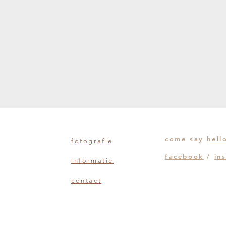
come say
hell
fotografie
facebook
/
in
informatie
contact