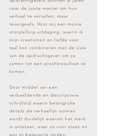
opdrachtgevers zochten al jaren
naar de juiste manier om hun
verhaal te vertellen, maar
tevergeefs. Voor mij een mooie
storytelling-uitdaging, waarin ik
mijn creativiteit en liefde voor
taal kon combineren met de visie
van de opdrachtgever om zo
samen tot een prachtresultaat te
komen.
Door middel van een
verbeeldende en descriptieve
schrijfstijl waarin belangrijke
details de verhaallijn vormen
wordt duidelijk waarom het merk
is ontstaan, waar ze voor staan en
wat zij belangrijk vinden.