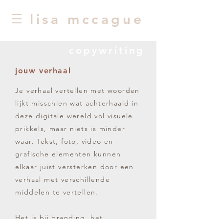
lisa mccague
copywriting
jouw verhaal
Je verhaal vertellen met woorden
lijkt misschien wat achterhaald in
deze digitale wereld vol visuele
prikkels, maar niets is minder
waar. Tekst, foto, video en
grafische elementen kunnen
elkaar juist versterken door een
verhaal met verschillende
middelen te vertellen.
Het is bij branding, het