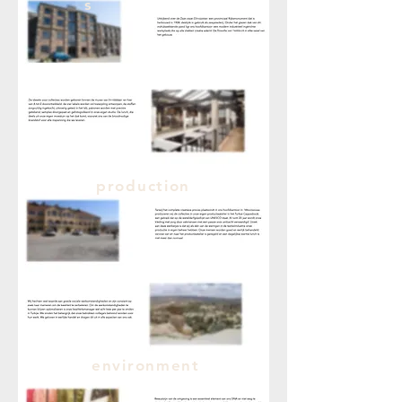
s
production
environment