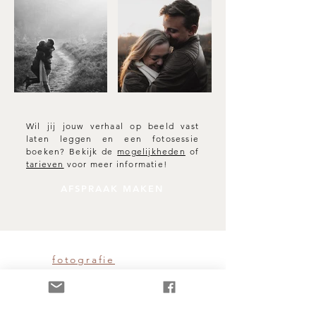
Wil jij jouw verhaal op beeld vast
laten leggen en een fotosessie
boeken? Bekijk de
mogelijkheden
of
tarieven
voor meer informatie!
AFSPRAAK MAKEN
fotografie
informatie