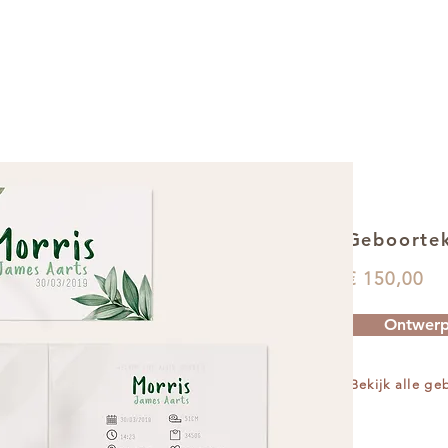
Geboortek
€ 150,00
Ontwerp
Bekijk alle g